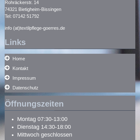
Rohräckerstr. 14
74321 Bietigheim-Bissingen
Tel: 07142 51792
info (at)textilpflege-goerres.de
Links
Home
Kontakt
Impressum
Datenschutz
Öffnungszeiten
Montag 07:30-13:00
Dienstag 14:30-18:00
Mittwoch geschlossen