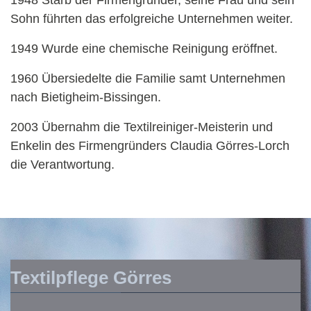
1948 Starb der Firmengründer, seine Frau und sein
Sohn führten das erfolgreiche Unternehmen weiter.
1949 Wurde eine chemische Reinigung eröffnet.
1960 Übersiedelte die Familie samt Unternehmen
nach Bietigheim-Bissingen.
2003 Übernahm die Textilreiniger-Meisterin und
Enkelin des Firmengründers Claudia Görres-Lorch
die Verantwortung.
Textilpflege Görres